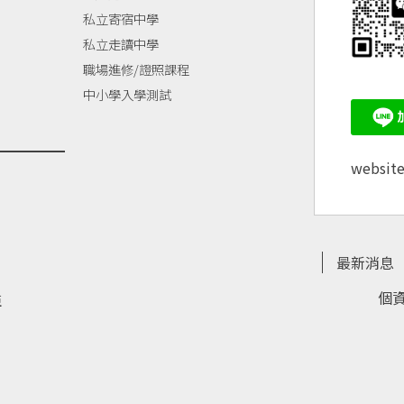
私立寄宿中學
私立走讀中學
職場進修/證照課程
中小學入學測試
websit
最新消息
個
亞