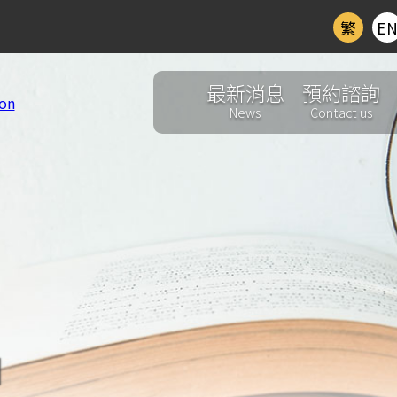
繁
E
最新消息
預約諮詢
News
Contact us
d