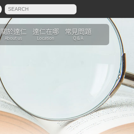
N
關於達仁
達仁在哪
常見問題
About us
Location
Q & A