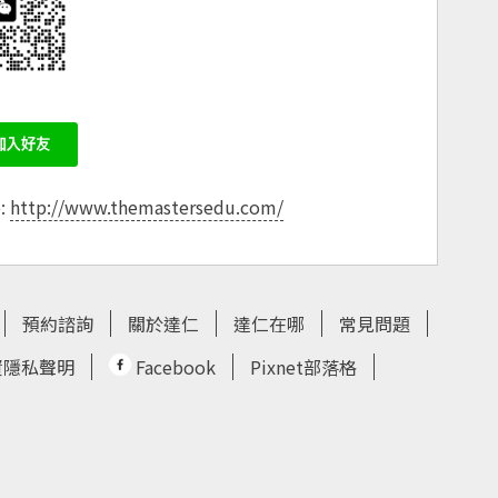
e:
http://www.themastersedu.com/
預約諮詢
關於達仁
達仁在哪
常見問題
資隱私聲明
Facebook
Pixnet部落格