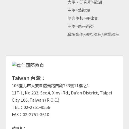
大學‧研究所>歐洲
中學>藝術類
語言學校>菲律賓
中學>馬來西亞
職場進修/證照課程/專業課程
Taiwan 台灣：
106臺北市大安區信義路四段233號11樓之1
11F-1, No.233, Sec.4, Xinyi Rd., Da'an District, Taipei
City 106, Taiwan (R.O.C.)
TEL：02-2751-9556
FAX：02-2751-3610
南非：