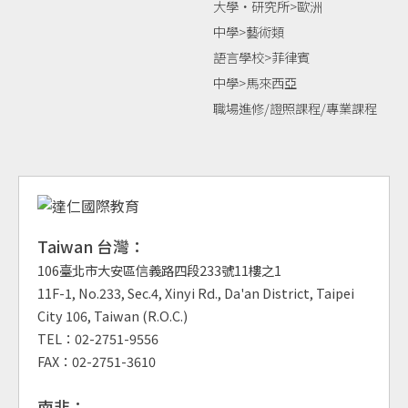
大學‧研究所>歐洲
中學>藝術類
語言學校>菲律賓
中學>馬來西亞
職場進修/證照課程/專業課程
Taiwan 台灣：
106臺北市大安區信義路四段233號11樓之1
11F-1, No.233, Sec.4, Xinyi Rd., Da'an District, Taipei
City 106, Taiwan (R.O.C.)
TEL：02-2751-9556
FAX：02-2751-3610
南非：