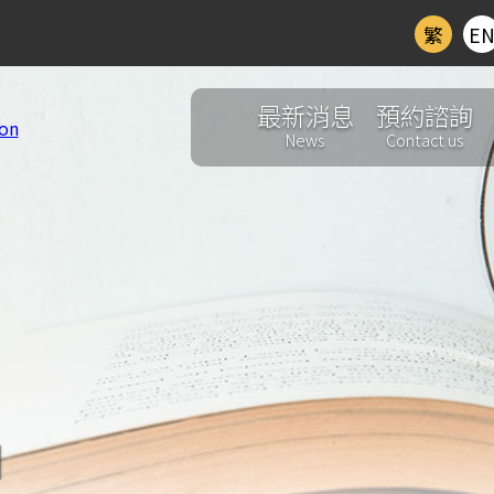
繁
E
最新消息
預約諮詢
News
Contact us
d