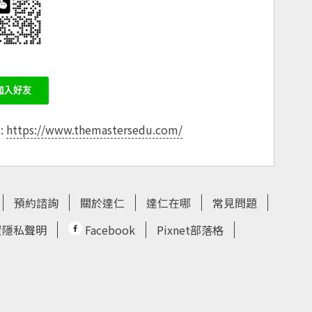
e:
https://www.themastersedu.com/
預約諮詢
關於達仁
達仁在哪
常見問題
資隱私聲明
Facebook
Pixnet部落格