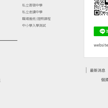
私立寄宿中學
私立走讀中學
職場進修/證照課程
中小學入學測試
websit
最新消息
個
亞