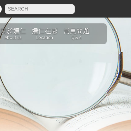
N
關於達仁
達仁在哪
常見問題
About us
Location
Q & A