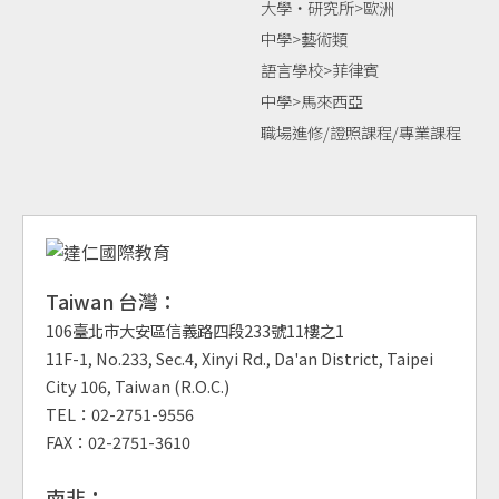
大學‧研究所>歐洲
中學>藝術類
語言學校>菲律賓
中學>馬來西亞
職場進修/證照課程/專業課程
Taiwan 台灣：
106臺北市大安區信義路四段233號11樓之1
11F-1, No.233, Sec.4, Xinyi Rd., Da'an District, Taipei
City 106, Taiwan (R.O.C.)
TEL：02-2751-9556
FAX：02-2751-3610
南非：