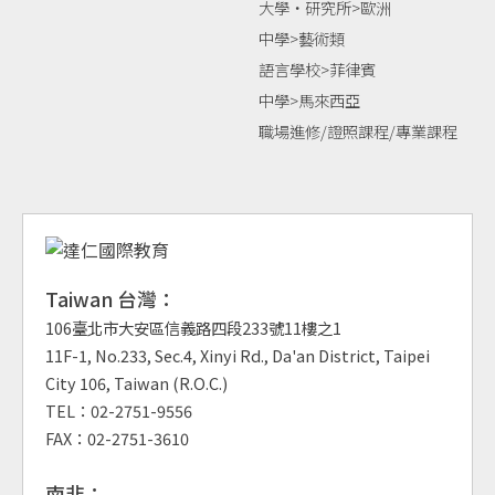
大學‧研究所>歐洲
中學>藝術類
語言學校>菲律賓
中學>馬來西亞
職場進修/證照課程/專業課程
Taiwan 台灣：
106臺北市大安區信義路四段233號11樓之1
11F-1, No.233, Sec.4, Xinyi Rd., Da'an District, Taipei
City 106, Taiwan (R.O.C.)
TEL：02-2751-9556
FAX：02-2751-3610
南非：