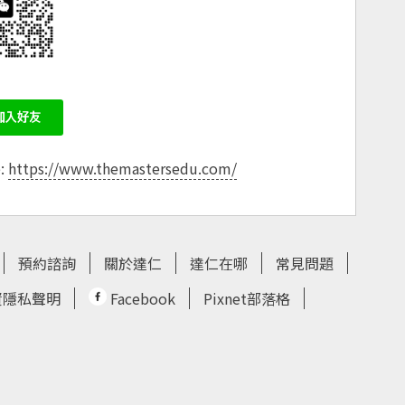
e:
https://www.themastersedu.com/
預約諮詢
關於達仁
達仁在哪
常見問題
資隱私聲明
Facebook
Pixnet部落格