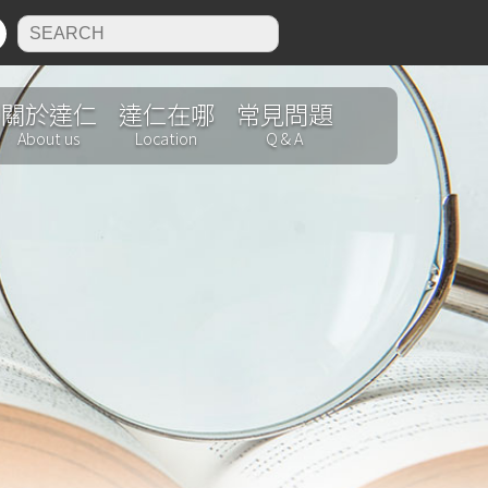
N
關於達仁
達仁在哪
常見問題
About us
Location
Q & A