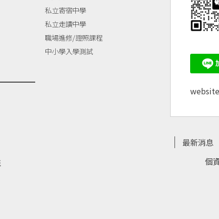
私立寄宿中學
私立走讀中學
職場進修/證照課程
中小學入學測試
websit
最新消息
個
亞