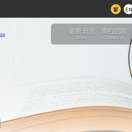
繁
E
最新消息
預約諮詢
News
Contact us
d