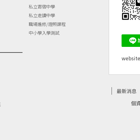
私立寄宿中學
私立走讀中學
職場進修/證照課程
中小學入學測試
websit
最新消息
個
亞