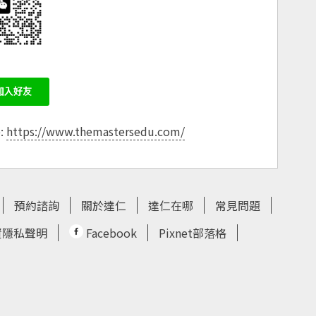
e:
https://www.themastersedu.com/
預約諮詢
關於達仁
達仁在哪
常見問題
資隱私聲明
Facebook
Pixnet部落格