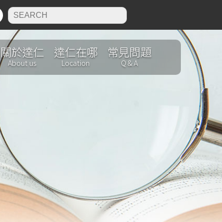
N
關於達仁
達仁在哪
常見問題
About us
Location
Q & A