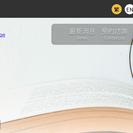
繁
E
最新消息
預約諮詢
News
Contact us
d