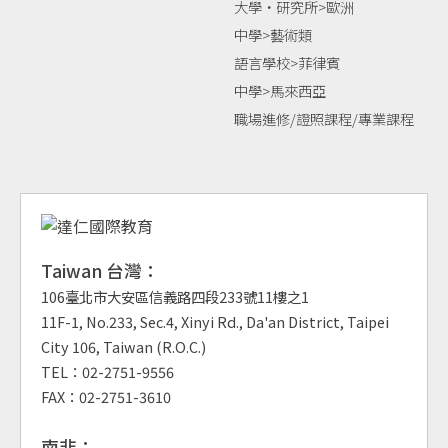
大學‧研究所>歐洲
中學>藝術類
語言學校>菲律賓
中學>馬來西亞
職場進修/證照課程/專業課程
Taiwan 台灣：
106臺北市大安區信義路四段233號11樓之1
11F-1, No.233, Sec.4, Xinyi Rd., Da'an District, Taipei
City 106, Taiwan (R.O.C.)
TEL：02-2751-9556
FAX：02-2751-3610
南非：