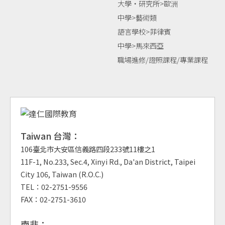
大學‧研究所>歐洲
中學>藝術類
語言學校>菲律賓
中學>馬來西亞
職場進修/證照課程/專業課程
Taiwan 台灣：
106臺北市大安區信義路四段233號11樓之1
11F-1, No.233, Sec.4, Xinyi Rd., Da'an District, Taipei
City 106, Taiwan (R.O.C.)
TEL：02-2751-9556
FAX：02-2751-3610
南非：